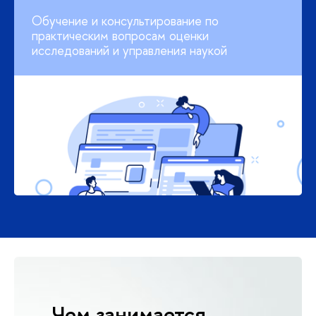
Обучение и консультирование по
практическим вопросам оценки
исследований и управления наукой
Чем занимается