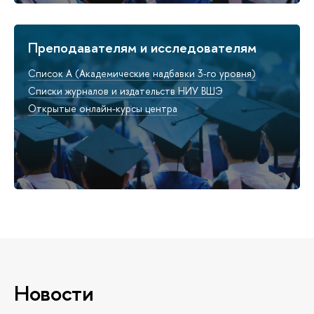
Преподавателям и исследователям
Список A (Академические надбавки 3-го уровня)
Списки журналов и издательств НИУ ВШЭ
Открытые онлайн-курсы центра
Новости