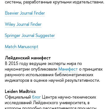
системы, разработанные крупными издательствами.
Elsevier Journal Finder
Wiley Journal Finder
Springer Journal Suggester
Match Manuscript
Лейденский манифест
В 2015 году ведущие эксперты мира по
наукометрии опубликовали
Манифест
о принципах
разумного использования библиометрических
индикаторов в оценке научной результативности.
Leiden Madtrics
Официальный
блог
Центра научно-технических
исследований Лейденского университета, в
котором подробно рассматриваются процессы