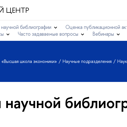
Й ЦЕНТР
 научной библиографии
Оценка публикационной ак
сы
Часто задаваемые вопросы
Вебинары
т «Высшая школа экономики»
Научные подразделения
Наук
 научной библиог