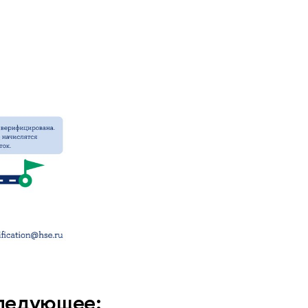
следующее: