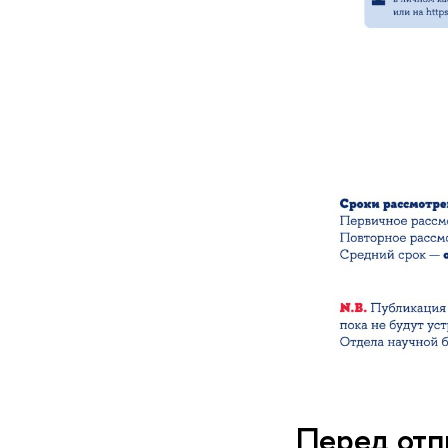
Перед отп