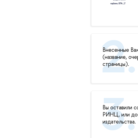
Внесенные Ва
(название, оч
страницы).
Вы оставили с
РИНЦ, или доб
издательства.