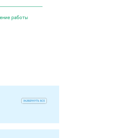
ение работы
развернуть все