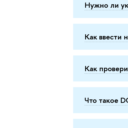
Нужно ли ук
Как ввести 
Как провери
Что такое D