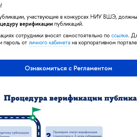
!
убликации, участвующие в конкурсах НИУ ВШЭ, должны
оцедуру
верификации
публикаций.
ациях сотрудники вносят самостоятельно по
ссылке
. Д
 и пароль от
личного кабинета
на корпоративном портале
Ознакомиться с Регламентом