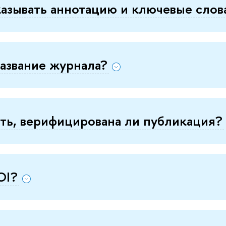
азывать аннотацию и ключевые слов
название журнала?
ть, верифицирована ли публикация?
OI?