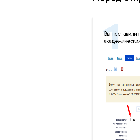
Вы поставили 
академических