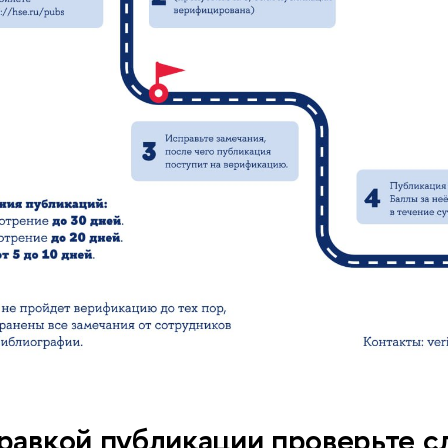
равкой публикации проверьте 