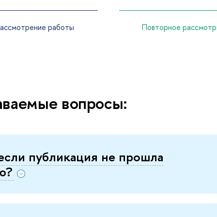
рассмотрение работы
Повторное рассмотр
аваемые вопросы:
 если публикация не прошла
ю?