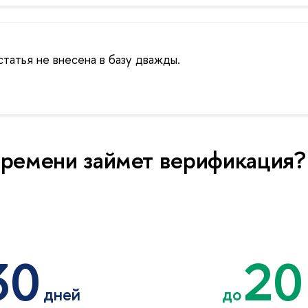
статья не внесена в базу дважды.
времени займет верификация?
30
20
дней
до