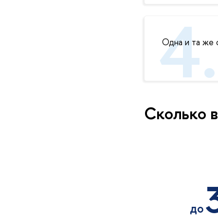
Одна и та же 
Сколько 
до